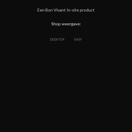
Een Bon Vivant In-site product
Shop weergave:
DESKTOP
EASY