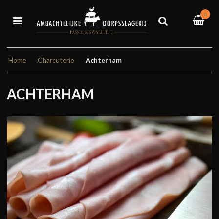
0
Home
Charcuterie
Achterham
ACHTERHAM