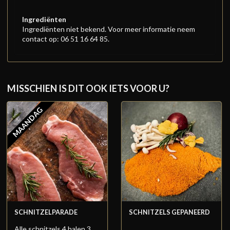
Ingrediënten
Ingrediënten niet bekend. Voor meer informatie neem
contact op: 06 51 16 64 85.
MISSCHIEN IS DIT OOK IETS VOOR U?
MAANDAG
SCHNITZELPARADE
SCHNITZELS GEPANEERD
Alle schnitzels 4 halen 3