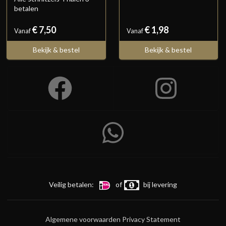
betalen
€ 7,50
€ 1,98
Vanaf
Vanaf
Bekijk & bestel
Bekijk & bestel
Veilig betalen:
of
bij levering
Algemene voorwaarden
Privacy Statement