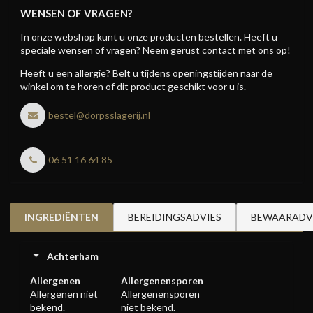
WENSEN OF VRAGEN?
In onze webshop kunt u onze producten bestellen. Heeft u
speciale wensen of vragen? Neem gerust contact met ons op!
Heeft u een allergie? Belt u tijdens openingstijden naar de
winkel om te horen of dit product geschikt voor u is.
bestel@dorpsslagerij.nl
06 51 16 64 85
INGREDIËNTEN
BEREIDINGSADVIES
BEWAARADV
Achterham
Allergenen
Allergenensporen
Allergenen niet
Allergenensporen
bekend.
niet bekend.