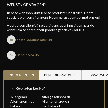
WENSEN OF VRAGEN?
In onze webshop kunt u onze producten bestellen. Heeft u
speciale wensen of vragen? Neem gerust contact met ons op!
Heeft u een allergie? Belt u tijdens openingstijden naar de
winkel om te horen of dit product geschikt voor u is.
bestel@dorpsslagerij.nl
06 51 16 64 85
INGREDIËNTEN
BEREIDINGSADVIES
BEWAARADV
Gebraden Rosbief
Allergenen
Allergenensporen
Allergenen niet
Allergenensporen
bekend.
niet bekend.