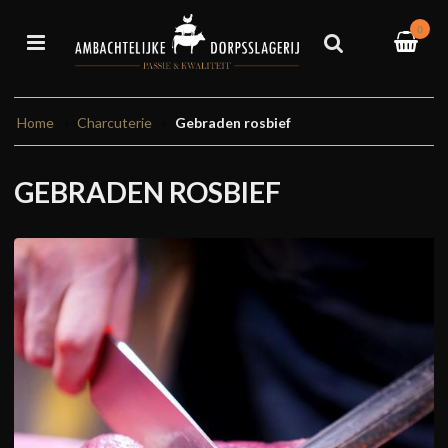
0
Home
Charcuterie
Gebraden rosbief
GEBRADEN ROSBIEF