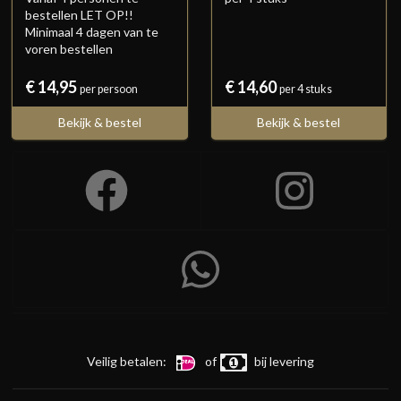
bestellen LET OP!!
Minimaal 4 dagen van te
voren bestellen
€ 14,95
€ 14,60
per persoon
per 4 stuks
Bekijk & bestel
Bekijk & bestel
Veilig betalen:
of
bij levering