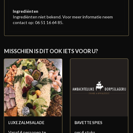
Ingrediënten
Ingrediënten niet bekend. Voor meer informatie neem
contact op: 06 51 16 64 85.
MISSCHIEN IS DIT OOK IETS VOOR U?
LUXE ZALMSALADE
BAVETTE SPIES
Vanaf 4 personen te
per 4 stuks