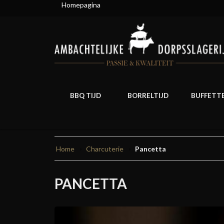
Homepagina
BBQ TIJD
BORRELTIJD
BUFFETT
Home
Charcuterie
Pancetta
PANCETTA