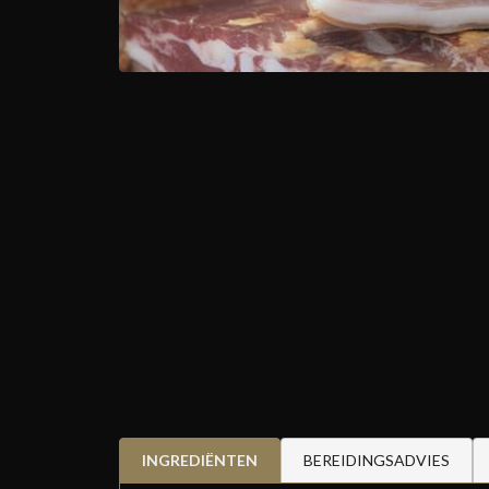
INGREDIËNTEN
BEREIDINGSADVIES