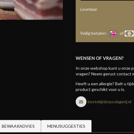
Leverbaar
Veilig betalen:
of
WENSEN OF VRAGEN?
In onze webshop kunt u onze p
vragen? Neem gerust contact 
Heeft u een allergie? Belt u ti
product geschikt voor u is.
bestel@dorpsslagerij.nl
BEWAARADVIES
MENUSUGGESTIES