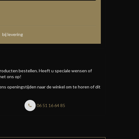
bij levering
roducten bestellen. Heeft u speciale wensen of
met ons op!
jdens openingstijden naar de winkel om te horen of dit
06 51 16 64 85