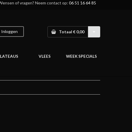
Wensen of vragen? Neem contact op:
06 51 16 64 85
Inloggen
Totaal € 0,00
LATEAUS
VLEES
WEEK SPECIALS