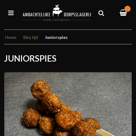
0
Home
Bbq tijd
Juniorspies
JUNIORSPIES