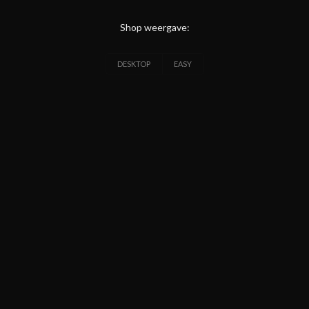
Shop weergave:
DESKTOP
EASY