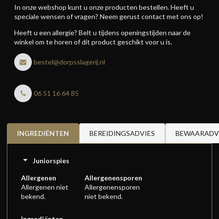
In onze webshop kunt u onze producten bestellen. Heeft u
speciale wensen of vragen? Neem gerust contact met ons op!
Heeft u een allergie? Belt u tijdens openingstijden naar de
winkel om te horen of dit product geschikt voor u is.
bestel@dorpsslagerij.nl
06 51 16 64 85
INGREDIËNTEN
BEREIDINGSADVIES
BEWAARADV
Juniorspies
Allergenen
Allergenensporen
Allergenen niet
Allergenensporen
bekend.
niet bekend.
Ingrediënten