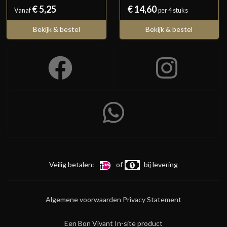
€ 5,25
€ 14,60
Vanaf
per 4 stuks
Bekijk & bestel
Bekijk & bestel
Veilig betalen:
of
bij levering
Algemene voorwaarden
Privacy Statement
Een Bon Vivant In-site product